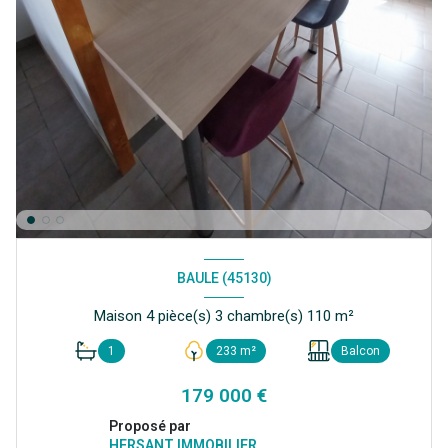
BAULE (45130)
Maison 4 pièce(s) 3 chambre(s) 110 m²
1
233 m²
Balcon
179 000 €
Proposé par
HERSANT IMMOBILIER