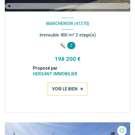
MARCHENOIR (41370)
Immeuble 400 m² 2 etage(s)
2
198 200 €
Proposé par
HERSANT IMMOBILIER
VOIR LE BIEN