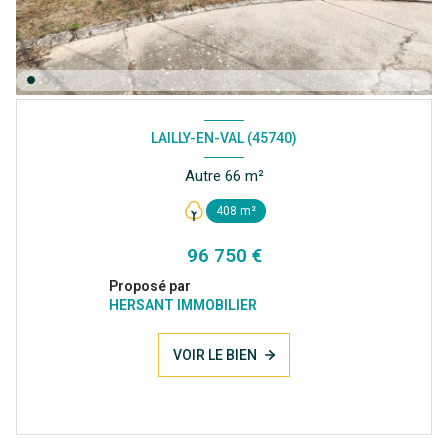
LAILLY-EN-VAL (45740)
Autre 66 m²
408 m²
96 750 €
Proposé par
HERSANT IMMOBILIER
VOIR LE BIEN