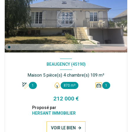
BEAUGENCY (45190)
Maison 5 pièce(s) 4 chambre(s) 109 m²
1
870 m²
1
212 000 €
Proposé par
HERSANT IMMOBILIER
VOIR LE BIEN