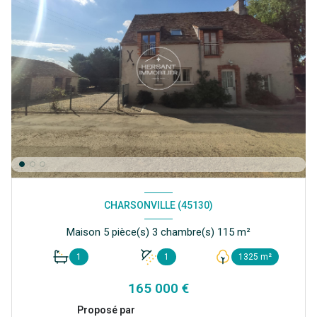
CHARSONVILLE (45130)
Maison 5 pièce(s) 3 chambre(s) 115 m²
1
1
1325 m²
165 000 €
Proposé par