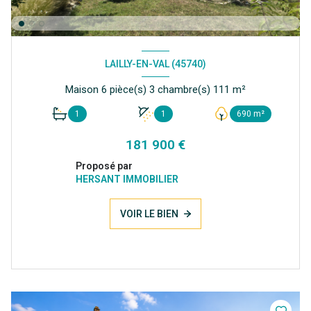
LAILLY-EN-VAL (45740)
Maison 6 pièce(s) 3 chambre(s) 111 m²
1
1
690 m²
181 900 €
Proposé par
HERSANT IMMOBILIER
VOIR LE BIEN