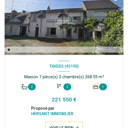
TAVERS (45190)
Maison 7 pièce(s) 3 chambre(s) 268.59 m²
2
2
1
221 550 €
Proposé par
HERSANT IMMOBILIER