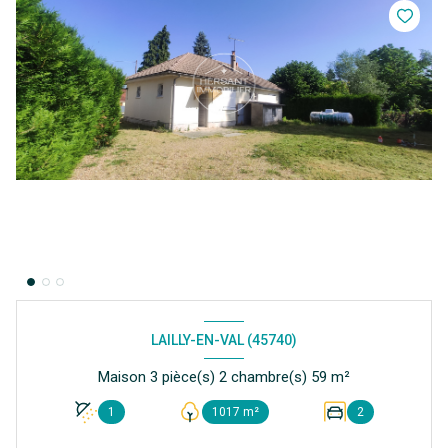
LAILLY-EN-VAL (45740)
Maison 3 pièce(s) 2 chambre(s) 59 m²
1
1017 m²
2