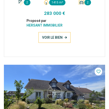
2
1415 m²
2
283 000 €
Proposé par
HERSANT IMMOBILIER
VOIR LE BIEN