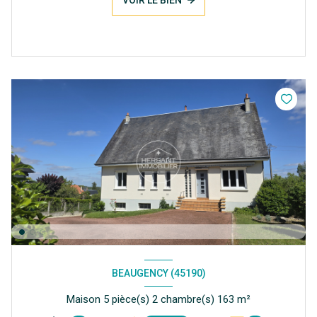
VOIR LE BIEN
BEAUGENCY (45190)
Maison 5 pièce(s) 2 chambre(s) 163 m²