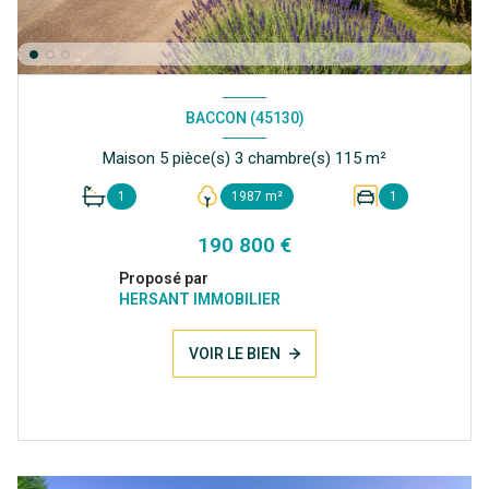
BACCON (45130)
Maison 5 pièce(s) 3 chambre(s) 115 m²
1
1987 m²
1
190 800 €
Proposé par
HERSANT IMMOBILIER
VOIR LE BIEN