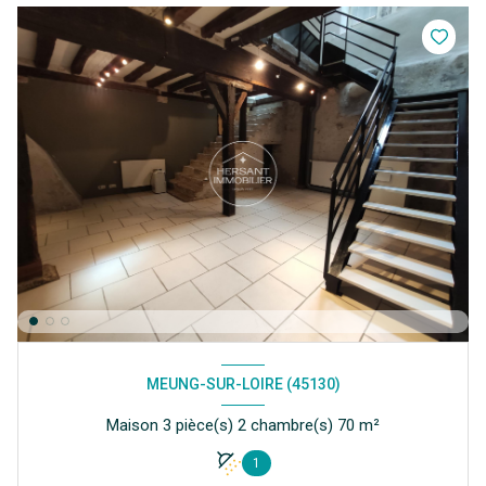
MEUNG-SUR-LOIRE (45130)
Maison 3 pièce(s) 2 chambre(s) 70 m²
1