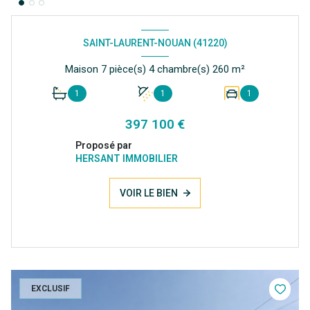
SAINT-LAURENT-NOUAN (41220)
Maison 7 pièce(s) 4 chambre(s) 260 m²
1
1
1
397 100 €
Proposé par
HERSANT IMMOBILIER
VOIR LE BIEN
EXCLUSIF