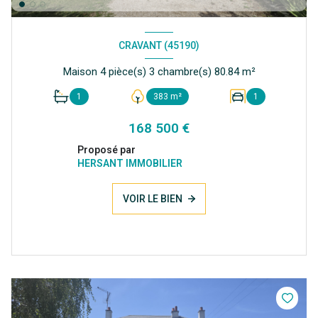
CRAVANT (45190)
Maison 4 pièce(s) 3 chambre(s) 80.84 m²
1
383 m²
1
168 500 €
Proposé par
HERSANT IMMOBILIER
VOIR LE BIEN