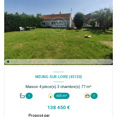
MEUNG-SUR-LOIRE (45130)
Maison 4 pièce(s) 3 chambre(s) 77 m²
1
600 m²
1
138 450 €
Proposé par