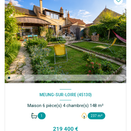
MEUNG-SUR-LOIRE (45130)
Maison 6 pièce(s) 4 chambre(s) 148 m²
1
237 m²
219 400 €