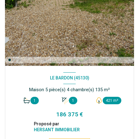
LE BARDON (45130)
Maison 5 pièce(s) 4 chambre(s) 135 m²
1
1
421 m²
186 375 €
Proposé par
HERSANT IMMOBILIER