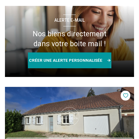
ALERTE E-MAIL
Nos biens directement
dans votre boite mail !
CRÉER UNE ALERTE PERSONNALISÉE