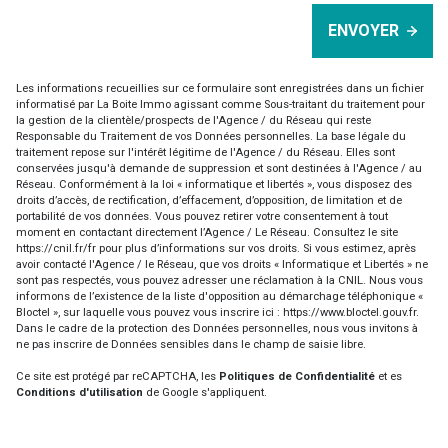
ENVOYER
Les informations recueillies sur ce formulaire sont enregistrées dans un fichier
informatisé par La Boite Immo agissant comme Sous-traitant du traitement pour
la gestion de la clientèle/prospects de l'Agence / du Réseau qui reste
Responsable du Traitement de vos Données personnelles. La base légale du
traitement repose sur l'intérêt légitime de l'Agence / du Réseau. Elles sont
conservées jusqu'à demande de suppression et sont destinées à l'Agence / au
Réseau. Conformément à la loi « informatique et libertés », vous disposez des
droits d’accès, de rectification, d’effacement, d’opposition, de limitation et de
portabilité de vos données. Vous pouvez retirer votre consentement à tout
moment en contactant directement l’Agence / Le Réseau. Consultez le site
https://cnil.fr/fr
pour plus d’informations sur vos droits. Si vous estimez, après
avoir contacté l'Agence / le Réseau, que vos droits « Informatique et Libertés » ne
sont pas respectés, vous pouvez adresser une réclamation à la CNIL. Nous vous
informons de l’existence de la liste d'opposition au démarchage téléphonique «
Bloctel », sur laquelle vous pouvez vous inscrire ici :
https://www.bloctel.gouv.fr
.
Dans le cadre de la protection des Données personnelles, nous vous invitons à
ne pas inscrire de Données sensibles dans le champ de saisie libre.
Ce site est protégé par reCAPTCHA, les
Politiques de Confidentialité
et es
Conditions d'utilisation
de Google s'appliquent.