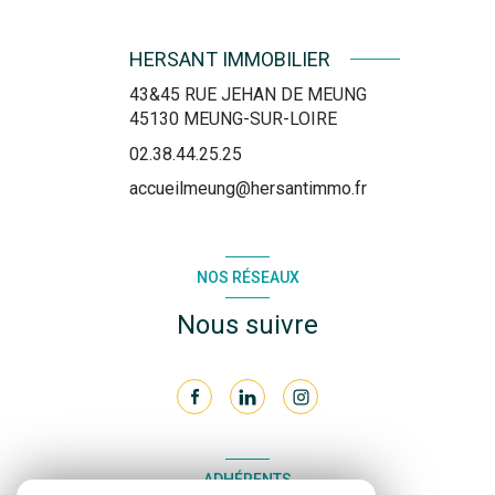
HERSANT IMMOBILIER
43&45 RUE JEHAN DE MEUNG
45130
MEUNG-SUR-LOIRE
02.38.44.25.25
accueilmeung@hersantimmo.fr
NOS RÉSEAUX
Nous suivre
ADHÉRENTS