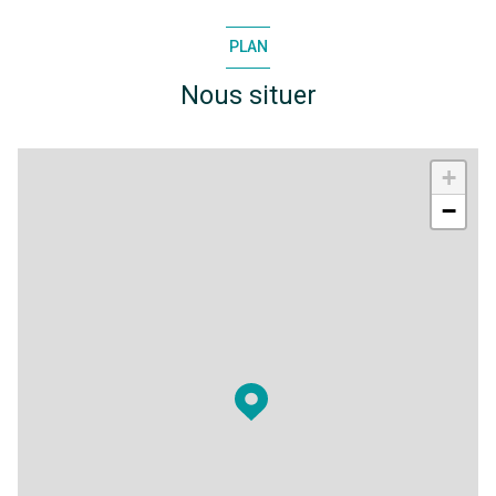
PLAN
Nous situer
+
−