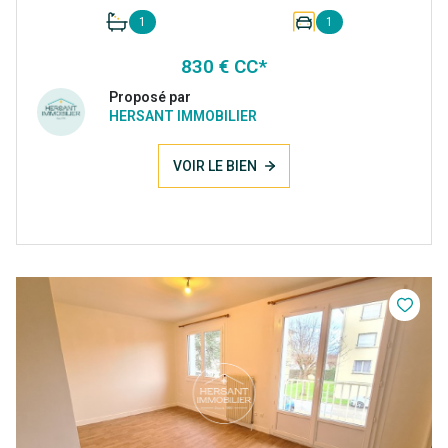
1
1
830 € CC*
Proposé par
HERSANT IMMOBILIER
VOIR LE BIEN