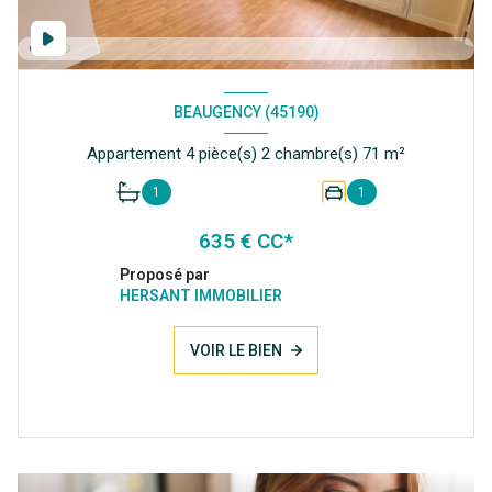
BEAUGENCY (45190)
Appartement 4 pièce(s) 2 chambre(s) 71 m²
1
1
635 € CC*
Proposé par
HERSANT IMMOBILIER
VOIR LE BIEN