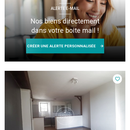
ALERTE E-MAIL
Nos biens directement
dans votre boite mail !
CRÉER UNE ALERTE PERSONNALISÉE