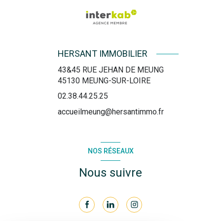
HERSANT IMMOBILIER
43&45 RUE JEHAN DE MEUNG
45130
MEUNG-SUR-LOIRE
02.38.44.25.25
accueilmeung@hersantimmo.fr
NOS RÉSEAUX
Nous suivre