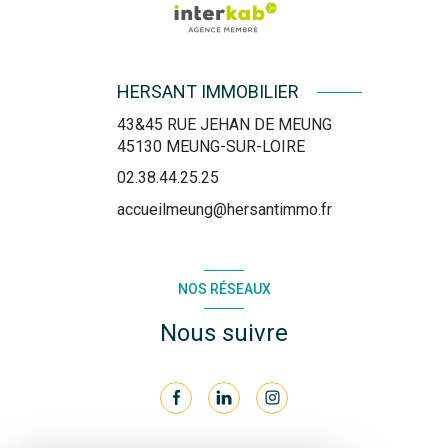
HERSANT IMMOBILIER
43&45 RUE JEHAN DE MEUNG
45130
MEUNG-SUR-LOIRE
02.38.44.25.25
accueilmeung@hersantimmo.fr
NOS RÉSEAUX
Nous suivre