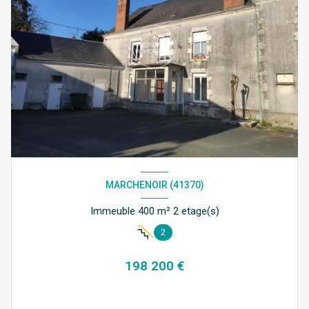
MARCHENOIR (41370)
Immeuble 400 m² 2 etage(s)
2
198 200 €