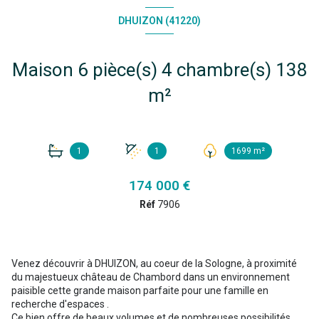
DHUIZON (41220)
Maison 6 pièce(s) 4 chambre(s) 138
m²
1
1
1699 m²
174 000 €
Réf
7906
Venez découvrir à DHUIZON, au coeur de la Sologne, à proximité
du majestueux château de Chambord dans un environnement
paisible cette grande maison parfaite pour une famille en
recherche d'espaces .
Ce bien offre de beaux volumes et de nombreuses possibilités