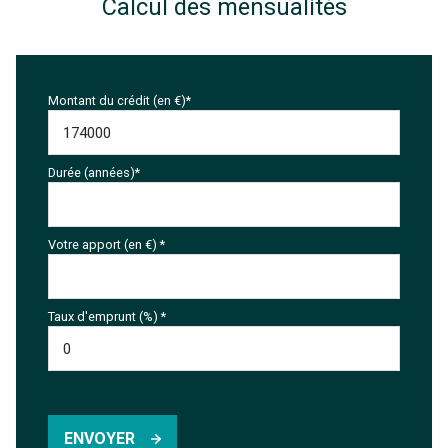
Calcul des mensualités
Montant du crédit (en €)*
Durée (années)*
Votre apport (en €) *
Taux d'emprunt (%) *
ENVOYER