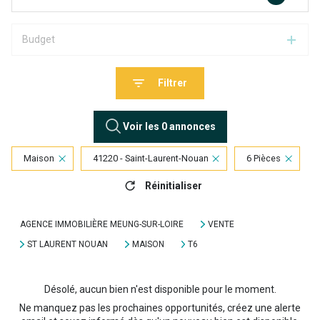
Budget
Filtrer
Voir les
0
annonces
Maison
41220 - Saint-Laurent-Nouan
6 Pièces
Réinitialiser
AGENCE IMMOBILIÈRE MEUNG-SUR-LOIRE
VENTE
ST LAURENT NOUAN
MAISON
T6
Désolé, aucun bien n'est disponible pour le moment.
Ne manquez pas les prochaines opportunités, créez une alerte