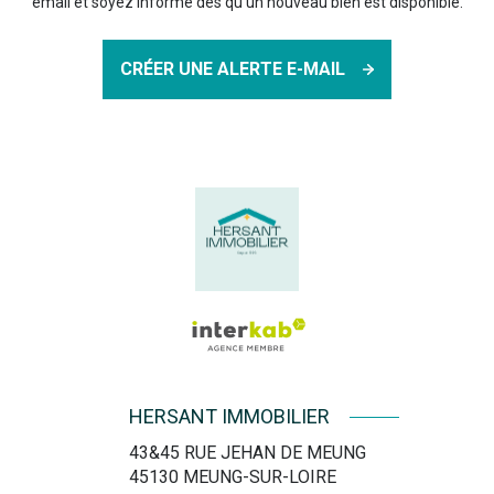
email et soyez informé dès qu'un nouveau bien est disponible.
CRÉER UNE ALERTE E-MAIL
HERSANT IMMOBILIER
43&45 RUE JEHAN DE MEUNG
45130
MEUNG-SUR-LOIRE