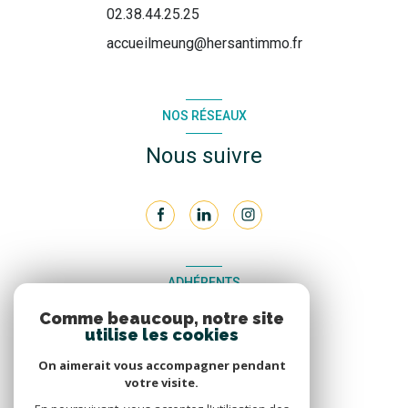
02.38.44.25.25
accueilmeung@hersantimmo.fr
NOS RÉSEAUX
Nous suivre
ADHÉRENTS
Comme beaucoup, notre site
Nous adhérons
utilise les cookies
On aimerait vous accompagner pendant
votre visite.