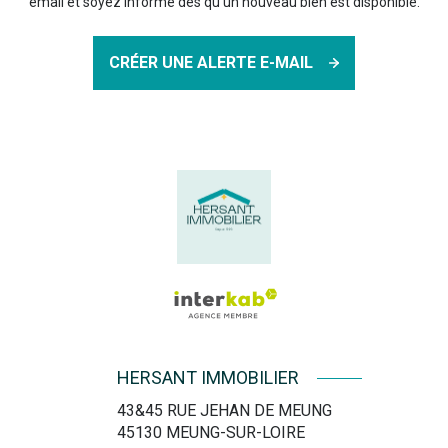
email et soyez informé dès qu'un nouveau bien est disponible.
CRÉER UNE ALERTE E-MAIL
HERSANT IMMOBILIER
43&45 RUE JEHAN DE MEUNG
45130
MEUNG-SUR-LOIRE