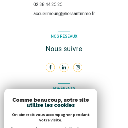
02.38.44.25.25
accueilmeung@hersantimmo.fr
NOS RÉSEAUX
Nous suivre
ADHÉRENTS
Comme beaucoup, notre site
Nous adhérons
utilise les cookies
On aimerait vous accompagner pendant
votre visite.