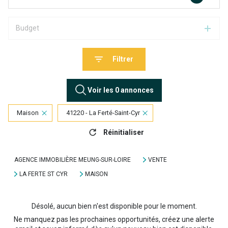
Budget
Filtrer
Voir les
0
annonces
Maison
41220 - La Ferté-Saint-Cyr
Réinitialiser
AGENCE IMMOBILIÈRE MEUNG-SUR-LOIRE
VENTE
LA FERTE ST CYR
MAISON
Désolé, aucun bien n'est disponible pour le moment.
Ne manquez pas les prochaines opportunités, créez une alerte