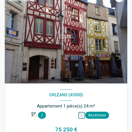
ORLÉANS (45000)
Appartement 1 pièce(s) 24 m²
2
Ascenseur
75 250 €