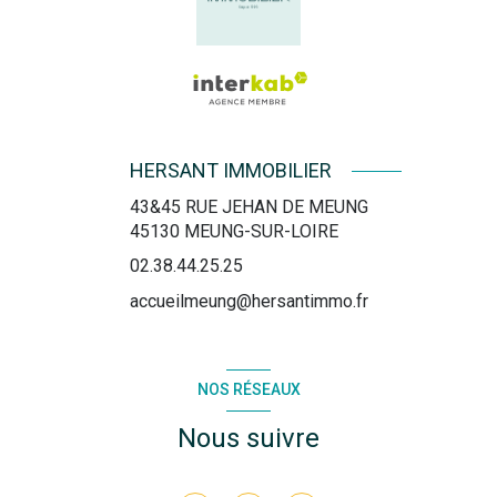
HERSANT IMMOBILIER
43&45 RUE JEHAN DE MEUNG
45130
MEUNG-SUR-LOIRE
02.38.44.25.25
accueilmeung@hersantimmo.fr
NOS RÉSEAUX
Nous suivre