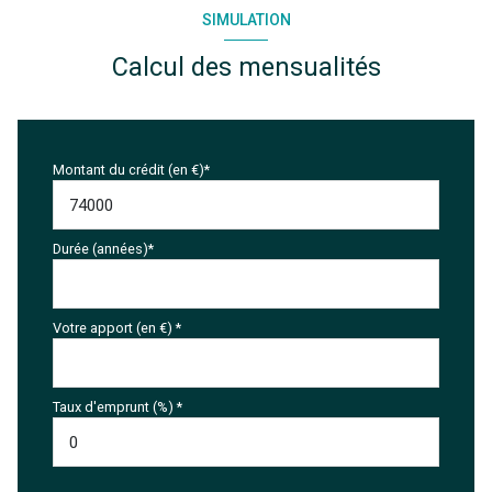
SIMULATION
Calcul des mensualités
Montant du crédit (en €)*
Durée (années)*
Votre apport (en €) *
Taux d'emprunt (%) *