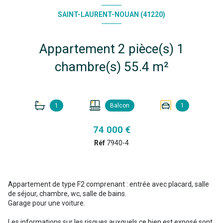
SAINT-LAURENT-NOUAN (41220)
Appartement 2 pièce(s) 1
chambre(s) 55.4 m²
1
Balcon
1
74 000 €
Réf
7940-4
Appartement de type F2 comprenant : entrée avec placard, salle
de séjour, chambre, wc, salle de bains.
Garage pour une voiture.
Les informations sur les risques auxquels ce bien est exposé sont