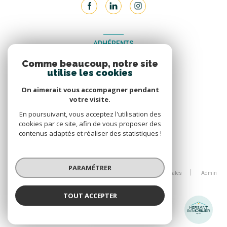
ADHÉRENTS
Comme beaucoup, notre site
Nous adhérons
utilise les cookies
On aimerait vous accompagner pendant
votre visite.
En poursuivant, vous acceptez l'utilisation des
cookies par ce site, afin de vous proposer des
contenus adaptés et réaliser des statistiques !
© 2026 | Tous droits réservés
PARAMÉTRER
Nos partenaires
Nos honoraires
Mentions légales
Admin
Politique RGPD
Cookies
TOUT ACCEPTER
HERSANT IMMOBILIER
Réalisé par :
Agence