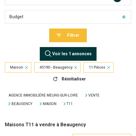
Budget
Filtrer
Voir les
1
annonces
Maison
45190 - Beaugency
11 Pièces
Réinitialiser
AGENCE IMMOBILIÈRE MEUNG-SUR-LOIRE
VENTE
BEAUGENCY
MAISON
T11
Maisons T11 à vendre à Beaugency