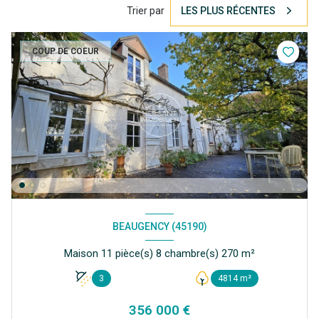
Trier par
LES PLUS RÉCENTES
COUP DE COEUR
BEAUGENCY (45190)
Maison 11 pièce(s) 8 chambre(s) 270 m²
3
4814 m²
356 000 €