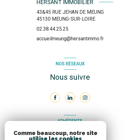
HERSANT IMMOBILIER
43&45 RUE JEHAN DE MEUNG
45130
MEUNG-SUR-LOIRE
02.38.44.25.25
accueilmeung@hersantimmo.fr
NOS RÉSEAUX
Nous suivre
ADHÉRENTS
Comme beaucoup, notre site
Nous adhérons
utilise les cookies