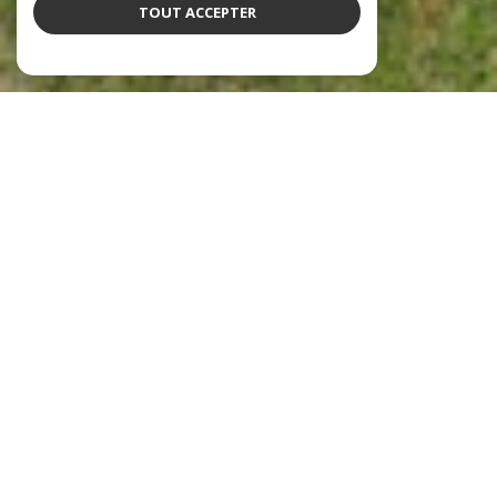
TOUT ACCEPTER
NOS ANNONCES
Ces biens sont recherchés !
Meung-sur-Loire
ANNONCES IMMOBILIÈRES À MEUNG-SUR-LOIRE
MAISONS À VENDRE À MEUNG-SUR-LOIRE