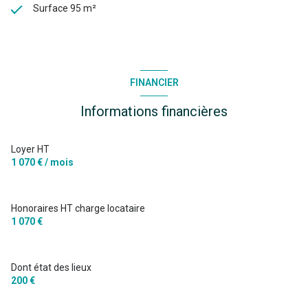
Surface 95 m²
FINANCIER
Informations financières
Loyer HT
1 070 € / mois
Honoraires HT charge locataire
1 070 €
Dont état des lieux
200 €