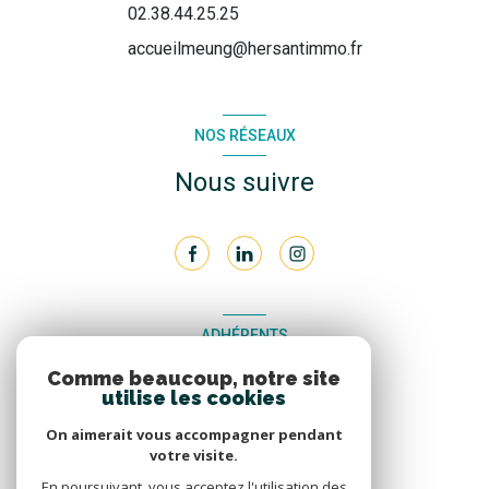
02.38.44.25.25
accueilmeung@hersantimmo.fr
NOS RÉSEAUX
Nous suivre
ADHÉRENTS
Comme beaucoup, notre site
Nous adhérons
utilise les cookies
On aimerait vous accompagner pendant
votre visite.
En poursuivant, vous acceptez l'utilisation des