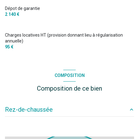
Dépot de garantie
2 140 €
Charges locatives HT (provision donnant lieu à régularisation
annuelle)
95 €
COMPOSITION
Composition de ce bien
Rez-de-chaussée
bureau
60 m²
salle
31.29 m²